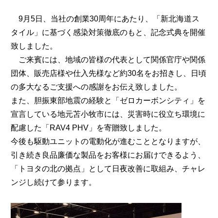
9月5日、当社の創業30周年にあたり、「新北海道ス
タイル」に基づく感染対策徹底のもと、記念式典を開催
致しました。
ご来賓には、地域の皆様の代表として関係官庁や関係
団体、販売店様や仕入先様など約30名をお招きし、日頃
の多大なるご支援への感謝をお伝え致しました。
また、胆振東部地震の経験と「ゼロカーボンシティ」を
宣言している地元苫小牧市には、災害時に役立ち環境に
配慮した「RAV4 PHV」を寄贈致しました。
今後も駆動ユニットの電動化が進むこととなりますが、
引き続き良品廉価な製品をお客様にお届けできるよう、
「トヨタの北の拠点」として日夜改善に取組み、チャレ
ンジし続けて参ります。